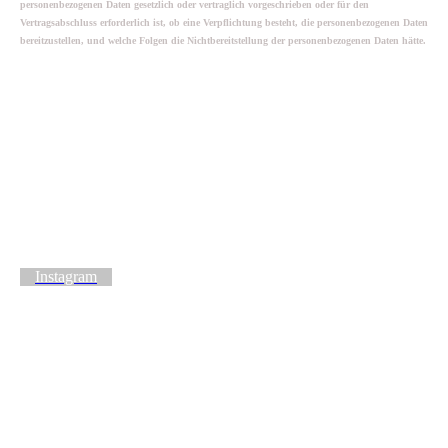
personenbezogenen Daten gesetzlich oder vertraglich vorgeschrieben oder für den
Vertragsabschluss erforderlich ist, ob eine Verpflichtung besteht, die personenbezogenen Daten
bereitzustellen, und welche Folgen die Nichtbereitstellung der personenbezogenen Daten hätte.
Instagram